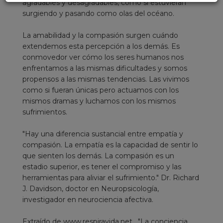
agradables y desagradables, como si estuvieran
surgiendo y pasando como olas del océano.
La amabilidad y la compasión surgen cuándo
extendemos esta percepción a los demás. Es
conmovedor ver cómo los seres humanos nos
enfrentamos a las mismas dificultades y somos
propensos a las mismas tendencias. Las vivimos
como si fueran únicas pero actuamos con los
mismos dramas y luchamos con los mismos
sufrimientos.
"Hay una diferencia sustancial entre empatía y
compasión. La empatía es la capacidad de sentir lo
que sienten los demás. La compasión es un
estadio superior, es tener el compromiso y las
herramientas para aliviar el sufrimiento." Dr. Richard
J. Davidson, doctor en Neuropsicología,
investigador en neurociencia afectiva.
Extraído de www.respiravida.net . "La conciencia