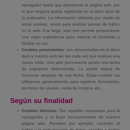
navegador hasta que abandonas la página web, por
lo que ninguna queda registrada en el disco duro de
tu ordenador. La información obtenida por medio de
estas cookies, sirven para analizar pautas de tráfico
en la web. A la larga, esto nos permite proporcionar
una mejor experiencia para mejorar el contenido y
facilitar su uso.
Cookies persistentes
: son almacenadas en el disco
duro y nuestra web las lee cada vez que realizas una
nueva visita. Una web permanente posee una fecha
de expiración determinada. La cookie dejará de
funcionar después de esa fecha. Estas cookies las
utilizamos, generalmente, para registros, formularios,
permisos de usuario, cesta de compra, etc...
Según su finalidad
Cookies técnicas
: Son aquellas necesarias para la
navegación y el buen funcionamiento de nuestra
página web. Permiten por ejemplo, controlar el
tráfico y la comunicación de datos, acceder a partes