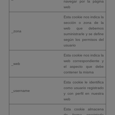
navegar por la página
web
Esta cookie nos indica la
sección o zona de la
web que debemos
_zona
suministrarle y se define
según los permisos del
usuario
Esta cookie nos indica la
web correspondiente y
_web
el aspecto que debe
contener la misma
Esta cookie le identifica
como usuario registrado
_username
y con perfil en nuestra
web
Esta cookie almacena
de forma encriptada