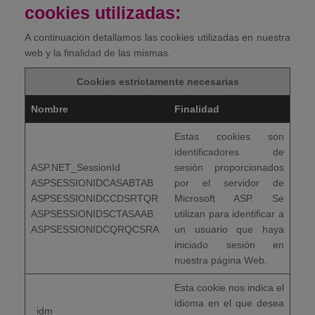
cookies utilizadas:
A continuación detallamos las cookies utilizadas en nuestra
web y la finalidad de las mismas.
Cookies estrictamente necesarias
Nombre
Finalidad
Estas cookies son
identificadores de
ASP.NET_SessionId
sesión proporcionados
ASPSESSIONIDCASABTAB
por el servidor de
ASPSESSIONIDCCDSRTQR
Microsoft ASP. Se
ASPSESSIONIDSCTASAAB
utilizan para identificar a
ASPSESSIONIDCQRQCSRA
un usuario que haya
iniciado sesión en
nuestra página Web.
Esta cookie nos indica el
idioma en el que desea
_idm