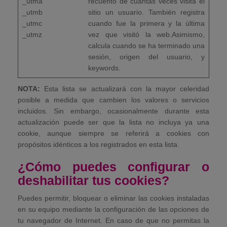
_utma
recuento de cuantas veces visita el
_utmb
sitio un usuario. También registra
_utmc
cuando fue la primera y la última
_utmz
vez que visitó la web.Asimismo,
calcula cuando se ha terminado una
sesión, origen del usuario, y
keywords.
NOTA:
Esta lista se actualizará con la mayor celeridad
posible a medida que cambien los valores o servicios
incluidos. Sin embargo, ocasionalmente durante esta
actualización puede ser que la lista no incluya ya una
cookie, aunque siempre se referirá a cookies con
propósitos idénticos a los registrados en esta lista.
¿Cómo puedes configurar o
deshabilitar tus cookies?
Puedes permitir, bloquear o eliminar las cookies instaladas
en su equipo mediante la configuración de las opciones de
tu navegador de Internet. En caso de que no permitas la