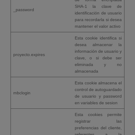
SHA-1 la clave de
_password
identificación de usuario
para recordarla si desea
mantener el valor activo
Esta cookie identifica si
desea almacenar la
información de usuario y
proyecto.expires
clave, o si debe ser
eliminada y no
almacenada
Esta cookie almacena el
control de autoguardado
mbclogin
de usuario y password
en variables de sesion
Esta cookies permite
registrar las
preferencias del cliente,
referentes a la