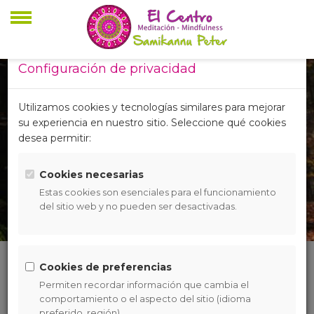
Configuración de privacidad
El Centro
Utilizamos cookies y tecnologías similares para mejorar
su experiencia en nuestro sitio. Seleccione qué cookies
Samikannu Peter
desea permitir:
Cookies necesarias
Actividades y cursos de formación en
Estas cookies son esenciales para el funcionamiento
Mindfulness
del sitio web y no pueden ser desactivadas.
Cookies de preferencias
Mindfulness en
Permiten recordar información que cambia el
comportamiento o el aspecto del sitio (idioma
Oviedo y Gijón
preferido, región).